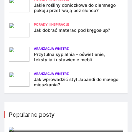
Jakie rośliny doniczkowe do ciemnego
pokoju przetrwają bez słońca?
PORADY I INSPIRACJE
Jak dobrać materac pod kręgosłup?
ARANŻACJA WNĘTRZ
Przytulna sypialnia - oświetlenie,
tekstylia i ustawienie mebli
ARANŻACJA WNĘTRZ
Jak wprowadzić styl Japandi do małego
mieszkania?
Jak oświetlenie może odmienić każde
Popularne posty
pomieszczenie?
7 października 2025