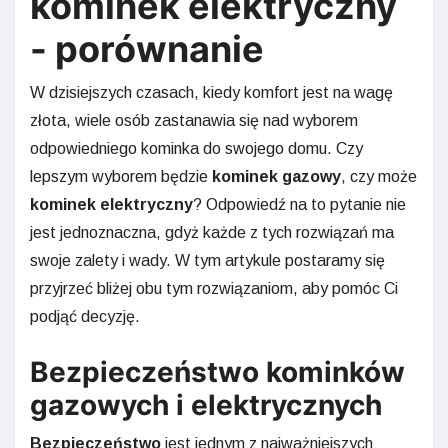
kominek elektryczny
- porównanie
W dzisiejszych czasach, kiedy komfort jest na wagę
złota, wiele osób zastanawia się nad wyborem
odpowiedniego kominka do swojego domu. Czy
lepszym wyborem będzie
kominek gazowy
, czy może
kominek elektryczny
? Odpowiedź na to pytanie nie
jest jednoznaczna, gdyż każde z tych rozwiązań ma
swoje zalety i wady. W tym artykule postaramy się
przyjrzeć bliżej obu tym rozwiązaniom, aby pomóc Ci
podjąć decyzję.
Bezpieczeństwo kominków
gazowych i elektrycznych
Bezpieczeństwo
jest jednym z najważniejszych