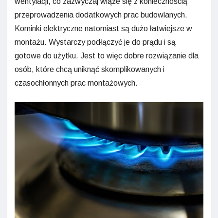
wentylacji, co zazwyczaj wiąże się z koniecznością
przeprowadzenia dodatkowych prac budowlanych.
Kominki elektryczne natomiast są dużo łatwiejsze w
montażu. Wystarczy podłączyć je do prądu i są
gotowe do użytku. Jest to więc dobre rozwiązanie dla
osób, które chcą uniknąć skomplikowanych i
czasochłonnych prac montażowych.