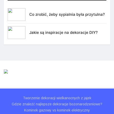
Co zrobić, żeby sypialnia była przytulna?
Jakie są inspiracje na dekoracje DIY?
Tworzenie dekoracji wielkanocnych z jajek
Gdzie znaleźć najlepsze dekoracje bożonarodzeniowe?
Kominek gazowy vs kominek elektryczny