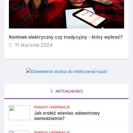
Kominek elektryczny czy tradycyjny - który wybrać?
11 stycznia 2024
AKTUALNOŚCI
PORADY I INSPIRACJE
Jak zrobić wieniec adwentowy
samodzielnie?
PORADY I INSPIRACJE