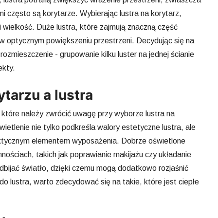
mi często są korytarze. Wybierając lustra na korytarz,
i wielkość. Duże lustra, które zajmują znaczną część
 w optycznym powiększeniu przestrzeni. Decydując się na
rozmieszczenie - grupowanie kilku luster na jednej ścianie
ekty.
tarzu a lustra
które należy zwrócić uwagę przy wyborze lustra na
wietlenie nie tylko podkreśla walory estetyczne lustra, ale
raktycznym elementem wyposażenia. Dobrze oświetlone
nościach, takich jak poprawianie makijażu czy układanie
odbijać światło, dzięki czemu mogą dodatkowo rozjaśnić
do lustra, warto zdecydować się na takie, które jest ciepłe