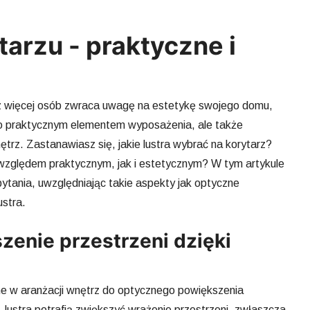
tarzu - praktyczne i
az więcej osób zwraca uwagę na estetykę swojego domu,
ylko praktycznym elementem wyposażenia, ale także
rz. Zastanawiasz się, jakie lustra wybrać na korytarz?
względem praktycznym, jak i estetycznym? W tym artykule
ytania, uwzględniając takie aspekty jak optyczne
ustra.
enie przestrzeni dzięki
e w aranżacji wnętrz do optycznego powiększenia
, lustra potrafią zwiększyć wrażenie przestrzeni, zwłaszcza