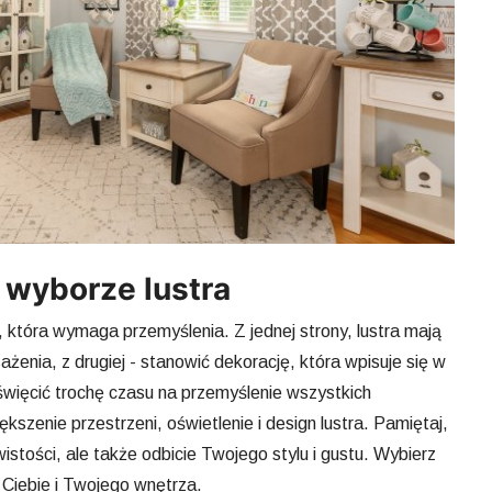
o wyborze lustra
, która wymaga przemyślenia. Z jednej strony, lustra mają
nia, z drugiej - stanowić dekorację, która wpisuje się w
święcić trochę czasu na przemyślenie wszystkich
kszenie przestrzeni, oświetlenie i design lustra. Pamiętaj,
ywistości, ale także odbicie Twojego stylu i gustu. Wybierz
o Ciebie i Twojego wnętrza.