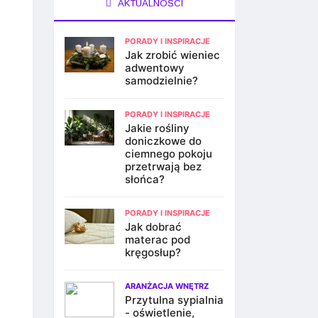
AKTUALNOŚCI
PORADY I INSPIRACJE
Jak zrobić wieniec
adwentowy
samodzielnie?
PORADY I INSPIRACJE
Jakie rośliny
doniczkowe do
ciemnego pokoju
przetrwają bez
słońca?
PORADY I INSPIRACJE
Jak dobrać
materac pod
kręgosłup?
ARANŻACJA WNĘTRZ
Przytulna sypialnia
- oświetlenie,