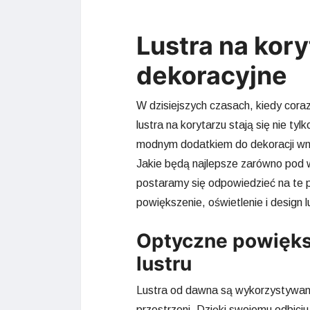
Lustra na kory
dekoracyjne
W dzisiejszych czasach, kiedy cor
lustra na korytarzu stają się nie t
modnym dodatkiem do dekoracji wnęt
Jakie będą najlepsze zarówno pod 
postaramy się odpowiedzieć na te p
powiększenie, oświetlenie i design l
Optyczne powiększ
lustru
Lustra od dawna są wykorzystywan
przestrzeni. Dzięki swojemu odbiciu