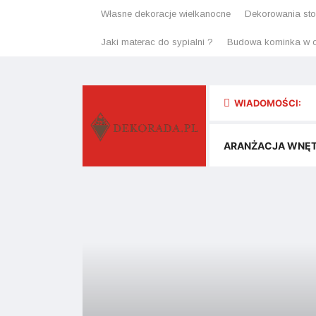
Własne dekoracje wielkanocne
Dekorowania stoł
Jaki materac do sypialni ?
Budowa kominka w o
WIADOMOŚCI:
ARANŻACJA WNĘ