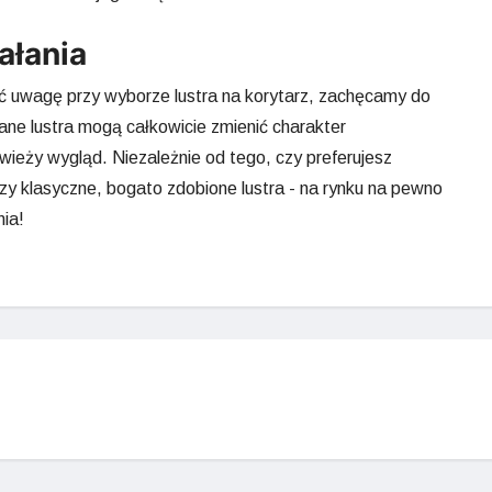
ałania
cić uwagę przy wyborze lustra na korytarz, zachęcamy do
ane lustra mogą całkowicie zmienić charakter
ieży wygląd. Niezależnie od tego, czy preferujesz
czy klasyczne, bogato zdobione lustra - na rynku na pewno
nia!