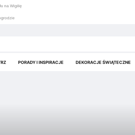
u na Wigilię
grodzie
TRZ
PORADY I INSPIRACJE
DEKORACJE ŚWIĄTECZNE