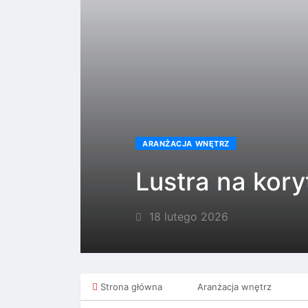
ARANŻACJA WNĘTRZ
Lustra na kory
18 lutego 2026
Strona główna
Aranżacja wnętrz