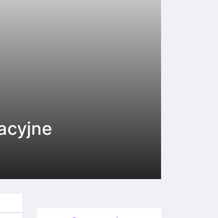
racyjne