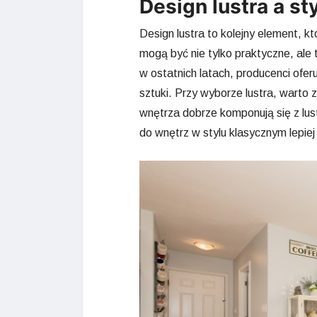
Design lustra a st
Design lustra to kolejny element, k
mogą być nie tylko praktyczne, ale
w ostatnich latach, producenci ofer
sztuki. Przy wyborze lustra, wart
wnętrza dobrze komponują się z lus
do wnętrz w stylu klasycznym lepie