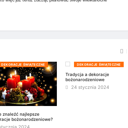
DEKORACJE ŚWIĄTECZNE
DEKORACJE ŚWIĄTECZNE
Tradycja a dekoracje
bożonarodzeniowe
24 stycznia 2024
e znaleźć najlepsze
racje bożonarodzeniowe?
stycznia 2024