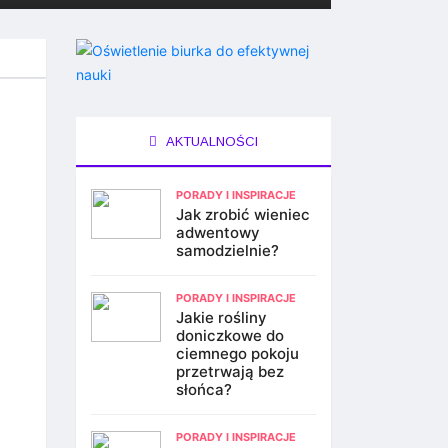
AKTUALNOŚCI
PORADY I INSPIRACJE
Jak zrobić wieniec
adwentowy
samodzielnie?
PORADY I INSPIRACJE
Jakie rośliny
doniczkowe do
ciemnego pokoju
przetrwają bez
słońca?
PORADY I INSPIRACJE