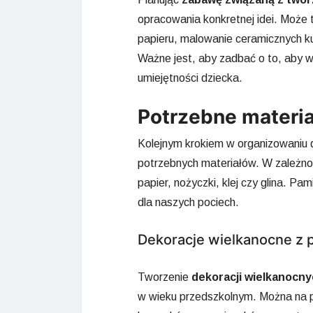
opracowania konkretnej idei. Może 
papieru, malowanie ceramicznych k
Ważne jest, aby zadbać o to, aby 
umiejętności dziecka.
Potrzebne materia
Kolejnym krokiem w organizowaniu d
potrzebnych materiałów. W zależnoś
papier, nożyczki, klej czy glina. P
dla naszych pociech.
Dekoracje wielkanocne z 
Tworzenie
dekoracji wielkanocny
w wieku przedszkolnym. Można na pr