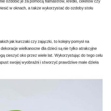
ie ozdobić je za pomocą flamastrów, kredki, cekinów czy
esić w oknach, a także wykorzystać do ozdoby stołu
takich jak kurczaki czy zajączki, to kolejny pomysł na
ekoracje wielkanocne dla dzieci są nie tylko atrakcyjne
ogą cieszyć oko przez wiele lat. Wykorzystując do tego celu
pust swojej wyobraźni i stworzyć prawdziwe małe dzieła