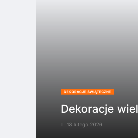
DEKORACJE ŚWIĄTECZNE
Dekoracje wie
18 lutego 2026