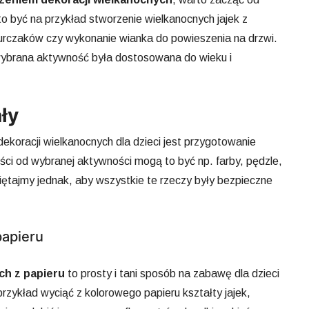
to być na przykład stworzenie wielkanocnych jajek z
urczaków czy wykonanie wianka do powieszenia na drzwi.
wybrana aktywność była dostosowana do wieku i
ły
ekoracji wielkanocnych dla dzieci jest przygotowanie
ci od wybranej aktywności mogą to być np. farby, pędzle,
amiętajmy jednak, aby wszystkie te rzeczy były bezpieczne
papieru
ch z papieru
to prosty i tani sposób na zabawę dla dzieci
zykład wyciąć z kolorowego papieru kształty jajek,