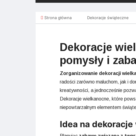
Strona główna
Dekoracje świąteczne
Dekoracje wiel
pomysły i zab
Zorganizowanie dekoracji wielk
radości zarówno maluchom, jak i do
kreatywności, a jednocześnie poz
Dekoracje wielkanocne, które pows
niepowtarzalnym elementem świąte
Idea na dekoracje
Planując
zabawę związaną z twor