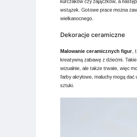
kurczaków czy zajączków, a następn
wstążek. Gotowe prace można zawi
wielkanocnego.
Dekoracje ceramiczne
Malowanie ceramicznych figur
, 
kreatywną zabawę z dziećmi. Takie d
wizualnie, ale także trwałe, więc m
farby akrylowe, maluchy mogą dać u
sztuki.