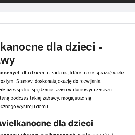
kanocne dla dzieci -
awy
anocnych dla dzieci
to zadanie, które może sprawić wiele
rosłym. Stanowi doskonałą okazję do rozwijania
wala na wspólne spędzanie czasu w domowym zaciszu.
taną podczas takiej zabawy, mogą stać się
cznego wystroju domu.
 wielkanocne dla dzieci
zeniem dekoracji wielkanocnych
, warto zacząć od