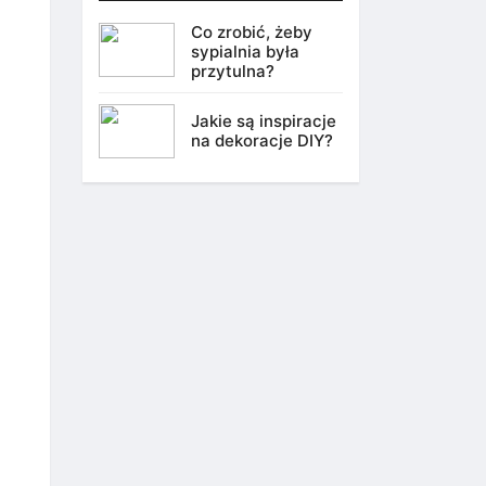
Co zrobić, żeby
sypialnia była
przytulna?
Jakie są inspiracje
na dekoracje DIY?