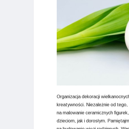
Organizacja dekoracji wielkanocnych
kreatywności. Niezależnie od tego, 
na malowanie ceramicznych figurek,
dzieciom, jak i dorosłym. Pamiętaj
na budowanie więzi rodzinnych. War