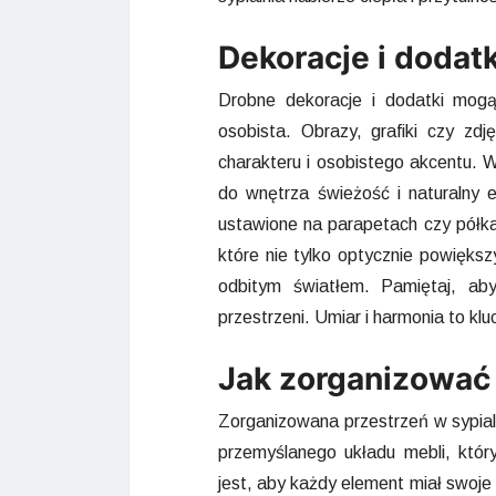
Dekoracje i dodatk
Drobne dekoracje i dodatki mogą 
osobista. Obrazy, grafiki czy zd
charakteru i osobistego akcentu. 
do wnętrza świeżość i naturalny 
ustawione na parapetach czy półka
które nie tylko optycznie powięks
odbitym światłem. Pamiętaj, aby 
przestrzeni. Umiar i harmonia to kl
Jak zorganizować 
Zorganizowana przestrzeń w sypialn
przemyślanego układu mebli, któ
jest, aby każdy element miał swoje