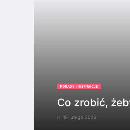
PORADY I INSPIRACJE
Co zrobić, żeb
18 lutego 2026