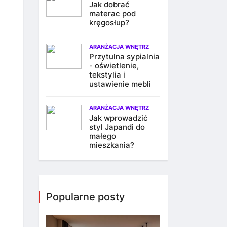
Jak dobrać
materac pod
kręgosłup?
ARANŻACJA WNĘTRZ
Przytulna sypialnia
- oświetlenie,
tekstylia i
ustawienie mebli
ARANŻACJA WNĘTRZ
Jak wprowadzić
styl Japandi do
małego
mieszkania?
Popularne posty