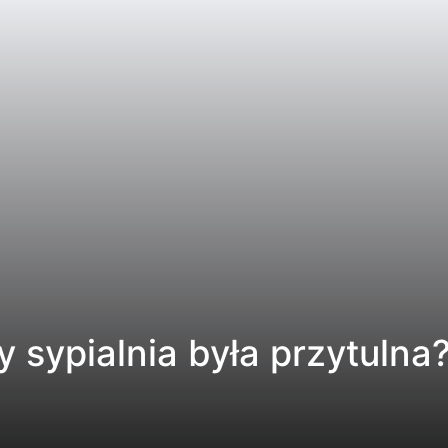
y sypialnia była przytulna