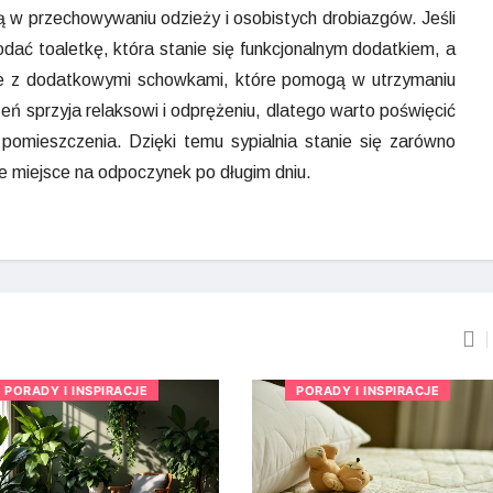
ą w przechowywaniu odzieży i osobistych drobiazgów. Jeśli
dać toaletkę, która stanie się funkcjonalnym dodatkiem, a
le z dodatkowymi schowkami, które pomogą w utrzymaniu
ń sprzyja relaksowi i odprężeniu, dlatego warto poświęcić
pomieszczenia. Dzięki temu sypialnia stanie się zarówno
lne miejsce na odpoczynek po długim dniu.
PORADY I INSPIRACJE
PORADY I INSPIRACJE