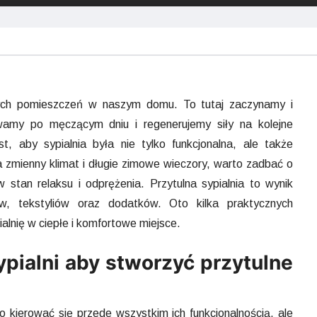
szych pomieszczeń w naszym domu. To tutaj zaczynamy i
amy po męczącym dniu i regenerujemy siły na kolejne
, aby sypialnia była nie tylko funkcjonalna, ale także
a zmienny klimat i długie zimowe wieczory, warto zadbać o
stan relaksu i odprężenia. Przytulna sypialnia to wynik
ów, tekstyliów oraz dodatków. Oto kilka praktycznych
alnię w ciepłe i komfortowe miejsce.
pialni aby stworzyć przytulne
o kierować się przede wszystkim ich funkcjonalnością, ale