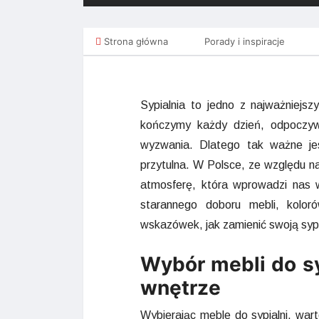
Strona główna
Porady i inspiracje
Sypialnia to jedno z najważniej
kończymy każdy dzień, odpoczyw
wyzwania. Dlatego tak ważne jest
przytulna. W Polsce, ze względu n
atmosferę, która wprowadzi nas w 
starannego doboru mebli, kolor
wskazówek, jak zamienić swoją sypi
Wybór mebli do sy
wnętrze
Wybierając meble do sypialni, wart