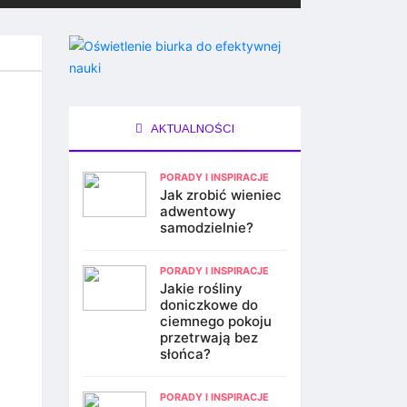
AKTUALNOŚCI
PORADY I INSPIRACJE
Jak zrobić wieniec
adwentowy
samodzielnie?
PORADY I INSPIRACJE
Jakie rośliny
doniczkowe do
ciemnego pokoju
przetrwają bez
słońca?
PORADY I INSPIRACJE