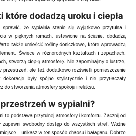
i które dodadzą uroku i ciepła
sprawić, że sypialnia stanie się wyjątkowo przytulna i
jęcia w pięknych ramach, ustawione na ścianie, dodadzą
Warto także umieścić rośliny doniczkowe, które wprowadzą
element. Świece w różnorodnych kształtach i zapachach,
ch, stworzą ciepłą atmosferę. Nie zapominajmy o lustrze,
zy przestrzeń, ale też dodatkowo rozświetli pomieszczenie
dekoracje były spójne stylistycznie i nie przytłaczały
ucz do stworzenia atmosfery spokoju i relaksu.
przestrzeń w sypialni?
i to podstawa przytulnej atmosfery i komfortu. Zacznij od
ry zapewni swobodny dostęp do wszystkich stref. Ważne
 miejsce – unikasz w ten sposób chaosu i bałaganu. Dobrze