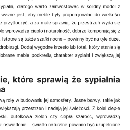
ypialni, dlatego warto zainwestować w solidny model z
ażne jest, aby meble były proporcjonalne do wielkości
 przytłoczyć, a za małe sprawią, że przestrzeń wyda się
ble wprowadzą ciepło i naturalność, dobrze komponują się z
 Istotne są także szafki nocne – powinny być na tyle duże,
robiazgi. Dodaj wygodne krzesło lub fotel, który stanie się
obrane meble podkreślą charakter sypialni i zwiększą jej
ie, które sprawią że sypialnia
na
wą rolę w budowaniu jej atmosfery. Jasne barwy, takie jak
większają przestrzeń i nadają jej świeżości. Z kolei ciepłe
ieski, butelkowa zieleń czy ciepła szarość, wprowadzą
eż oświetlenie – światło naturalne powinno być uzupełnione