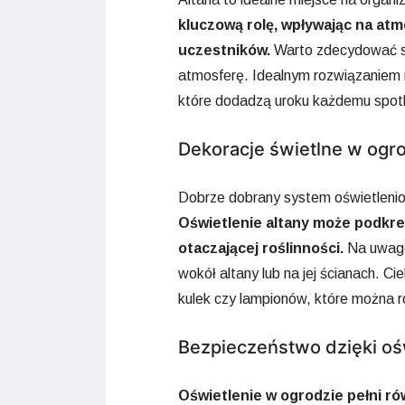
kluczową rolę, wpływając na atm
uczestników.
Warto zdecydować się
atmosferę. Idealnym rozwiązaniem m
które dodadzą uroku każdemu spot
Dekoracje świetlne w ogr
Dobrze dobrany system oświetlenio
Oświetlenie altany może podkreśl
otaczającej roślinności.
Na uwagę 
wokół altany lub na jej ścianach. 
kulek czy lampionów, które można r
Bezpieczeństwo dzięki oś
Oświetlenie w ogrodzie pełni ró