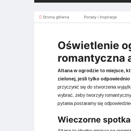
Strona główna
Porady i inspiracje
Oświetlenie o
romantyczna 
Altana w ogrodzie to miejsce, k
zielonej, jeśli tylko odpowiedni
przyczynić się do stworzenia wyjąt
wybrać, żeby tworzyły romantyczny 
pytania postaramy się odpowiedzie
Wieczorne spotkan
Altana to idealne miejsce na organ