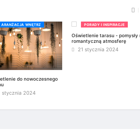
ARANŻACJA WNĘTRZ
PORADY I INSPIRACJE
Oświetlenie tarasu - pomysły
romantyczną atmosferę
21 stycznia 2024
etlenie do nowoczesnego
nu
 stycznia 2024