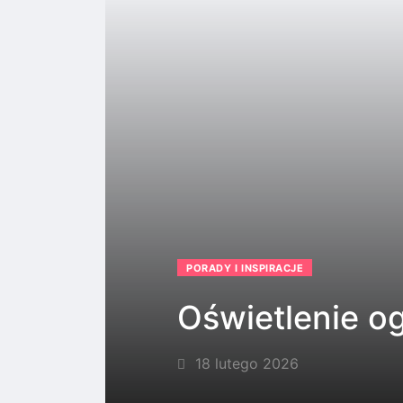
PORADY I INSPIRACJE
Oświetlenie o
18 lutego 2026