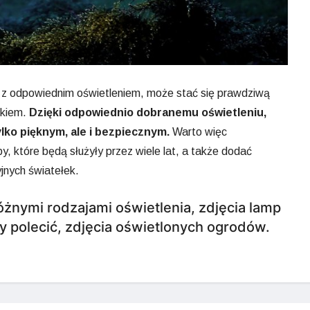
e z odpowiednim oświetleniem, może stać się prawdziwą
tkiem.
Dzięki odpowiednio dobranemu oświetleniu,
ylko pięknym, ale i bezpiecznym.
Warto więc
, które będą służyły przez wiele lat, a także dodać
jnych światełek.
różnymi rodzajami oświetlenia, zdjęcia lamp
 polecić, zdjęcia oświetlonych ogrodów.