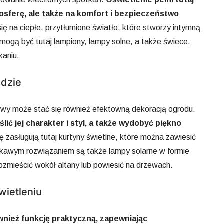
osferę, ale także na komfort i bezpieczeństwo
 na ciepłe, przytłumione światło, które stworzy intymną
ogą być tutaj lampiony, lampy solne, a także świece,
kaniu.
odzie
wy może stać się również efektowną dekoracją ogrodu.
ić jej charakter i styl, a także wydobyć piękno
zasługują tutaj kurtyny świetlne, które można zawiesić
Ciekawym rozwiązaniem są także lampy solarne w formie
ozmieścić wokół altany lub powiesić na drzewach.
wietleniu
wnież funkcję praktyczną, zapewniając