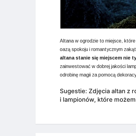
Altana w ogrodzie to miejsce, któr
oazą spokoju i romantycznym zaką
altana stanie się miejscem nie t
zainwestować w dobrej jakości lampy
odrobinę magii za pomocą dekoracy
Sugestie: Zdjęcia altan z 
i lampionów, które możemy