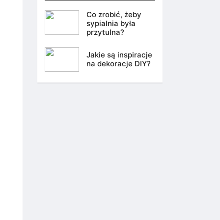
Co zrobić, żeby
sypialnia była
przytulna?
Jakie są inspiracje
na dekoracje DIY?