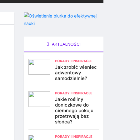
AKTUALNOŚCI
PORADY I INSPIRACJE
Jak zrobić wieniec
adwentowy
samodzielnie?
PORADY I INSPIRACJE
Jakie rośliny
doniczkowe do
ciemnego pokoju
przetrwają bez
słońca?
PORADY I INSPIRACJE