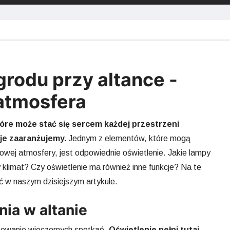
grodu przy altance -
atmosfera
tóre może stać się sercem każdej przestrzeni
o je zaaranżujemy.
Jednym z elementów, które mogą
kowej atmosfery, jest odpowiednie oświetlenie. Jakie lampy
klimat? Czy oświetlenie ma również inne funkcje? Na te
ć w naszym dzisiejszym artykule.
ia w altanie
izowanie wieczornych spotkań.
Oświetlenie pełni tutaj