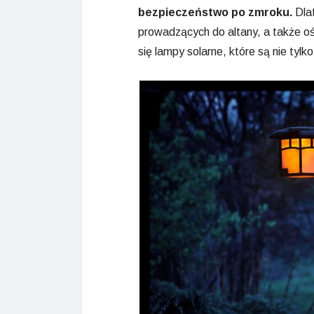
bezpieczeństwo po zmroku.
Dlat
prowadzących do altany, a także o
się lampy solarne, które są nie tyl